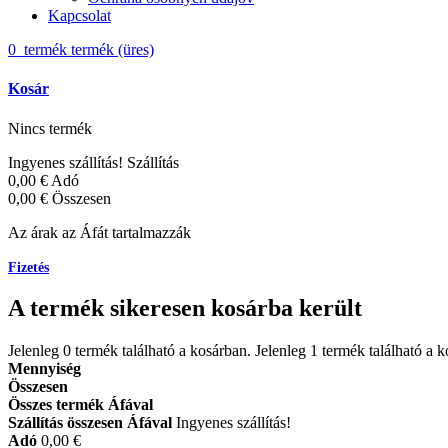
Kapcsolat
0
termék
termék
(üres)
Kosár
Nincs termék
Ingyenes szállítás!
Szállítás
0,00 €
Adó
0,00 €
Összesen
Az árak az Áfát tartalmazzák
Fizetés
A termék sikeresen kosárba került
Jelenleg
0
termék található a kosárban.
Jelenleg 1 termék található a 
Mennyiség
Összesen
Összes termék Áfával
Szállítás összesen Áfával
Ingyenes szállítás!
Adó
0,00 €