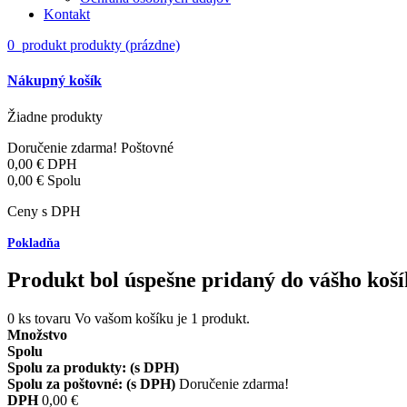
Kontakt
0
produkt
produkty
(prázdne)
Nákupný košík
Žiadne produkty
Doručenie zdarma!
Poštovné
0,00 €
DPH
0,00 €
Spolu
Ceny s DPH
Pokladňa
Produkt bol úspešne pridaný do vášho koš
0
ks tovaru
Vo vašom košíku je 1 produkt.
Množstvo
Spolu
Spolu za produkty: (s DPH)
Spolu za poštovné: (s DPH)
Doručenie zdarma!
DPH
0,00 €