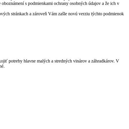
ste oboznámení s podmienkami ochrany osobných údajov a že ich v
ových stránkach a zároveň Vám zašle novú verziu týchto podmienok
ojiť potreby hlavne malých a stredných vinárov a záhradkárov. V
né.