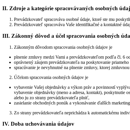
II. Zdroje a kategórie spracovávaných osobných úda
Prevádzkovateľ spracováva osobné údaje, ktoré ste mu poskytli
Prevádzkovateľ spracováva Vaše identifikačné a kontaktné úda
III. Zákonný dôvod a účel spracovania osobných úd
Zákonným dôvodom spracovania osobných údajov je
plnenie zmluvy medzi Vami a prevádzkovateľom podľa čl. 6 o
oprávnený záujem prevádzkovateľa na poskytovanie priameho m
spracúvanie je nevyhnutné na plnenie zmluvy, ktorej zmluvnou 
Účelom spracovania osobných údajov je
vybavenie Vašej objednávky a výkon práv a povinností vyplýv
vybavenie objednávky (meno a adresa, kontakt), poskytnutie o
alebo ju zo strany prevádzkovateľa plniť,
zasielanie obchodných ponúk a vykonávanie ďalších marketingo
Zo strany prevádzkovateľa neprichádza k automatickému indiv
IV. Doba uchovávania údajov