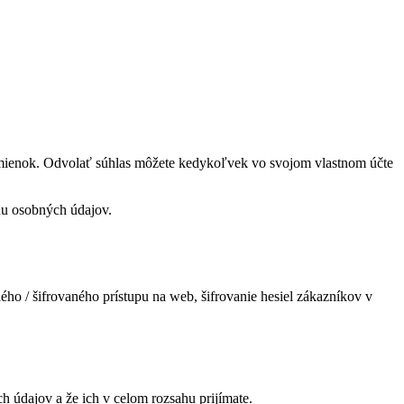
odmienok. Odvolať súhlas môžete kedykoľvek vo svojom vlastnom účte
nu osobných údajov.
ého / šifrovaného prístupu na web, šifrovanie hesiel zákazníkov v
údajov a že ich v celom rozsahu prijímate.