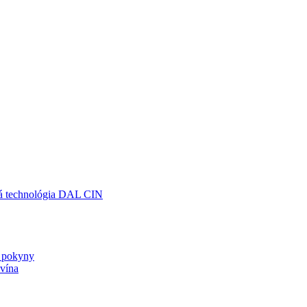
á technológia DAL CIN
 pokyny
vína