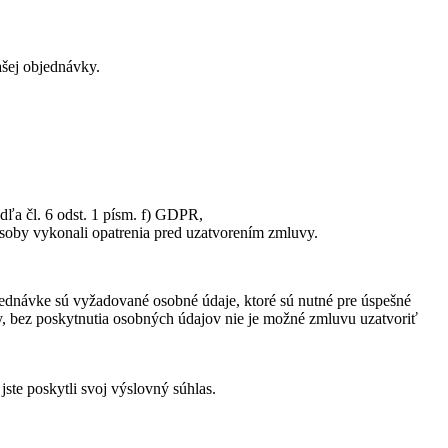
ašej objednávky.
ľa čl. 6 odst. 1 písm. f) GDPR,
 osoby vykonali opatrenia pred uzatvorením zmluvy.
ednávke sú vyžadované osobné údaje, ktoré sú nutné pre úspešné
y, bez poskytnutia osobných údajov nie je možné zmluvu uzatvoriť
te poskytli svoj výslovný súhlas.