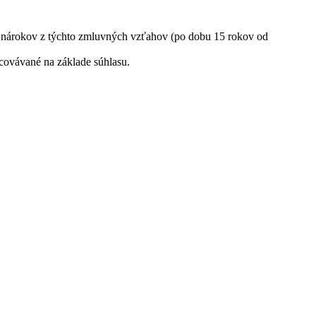
 nárokov z týchto zmluvných vzťahov (po dobu 15 rokov od
covávané na základe súhlasu.