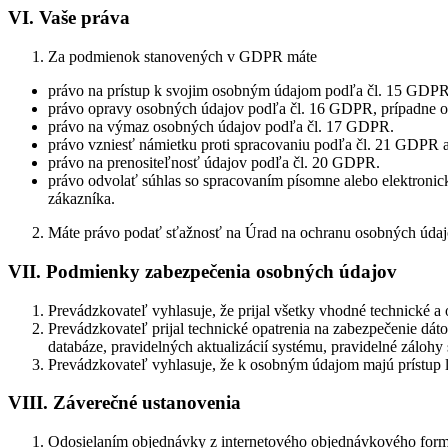
VI. Vaše práva
Za podmienok stanovených v GDPR máte
právo na prístup k svojim osobným údajom podľa čl. 15 GDPR
právo opravy osobných údajov podľa čl. 16 GDPR, prípadne 
právo na výmaz osobných údajov podľa čl. 17 GDPR.
právo vzniesť námietku proti spracovaniu podľa čl. 21 GDPR 
právo na prenositeľnosť údajov podľa čl. 20 GDPR.
právo odvolať súhlas so spracovaním písomne alebo elektronic
zákazníka.
Máte právo podať sťažnosť na Úrad na ochranu osobných údajo
VII. Podmienky zabezpečenia osobných údajov
Prevádzkovateľ vyhlasuje, že prijal všetky vhodné technické a
Prevádzkovateľ prijal technické opatrenia na zabezpečenie dáto
databáze, pravidelných aktualizácií systému, pravidelné zálohy
Prevádzkovateľ vyhlasuje, že k osobným údajom majú prístup 
VIII. Záverečné ustanovenia
Odosielaním objednávky z internetového objednávkového formu